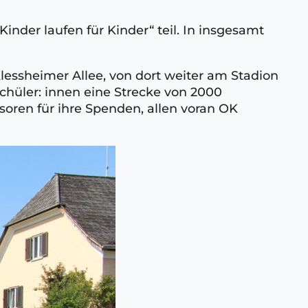
der laufen für Kinder“ teil. In insgesamt
Klessheimer Allee, von dort weiter am Stadion
chüler: innen eine Strecke von 2000
oren für ihre Spenden, allen voran OK