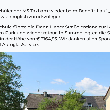
üler der MS Taxham wieder beim Benefiz-Lauf „Kin
er wie möglich zurückzulegen.
schule führte die Franz-Linher Straße entlang zur 
n Park und wieder retour. In Summe legten die S
 der Höhe von € 3164,95. Wir danken allen Spons
 AutoglasService.