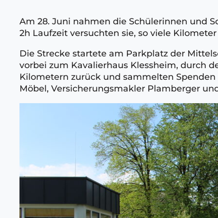
Am 28. Juni nahmen die Schülerinnen und Sch
2h Laufzeit versuchten sie, so viele Kilomet
Die Strecke startete am Parkplatz der Mittel
vorbei zum Kavalierhaus Klessheim, durch de
Kilometern zurück und sammelten Spenden in
Möbel, Versicherungsmakler Plamberger und