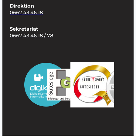
Direktion
0662 43 46 18
Sekretariat
0662 43 46 18 / 78