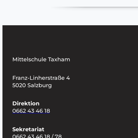
Mittelschule Taxham
Franz-Linherstraße 4
5020 Salzburg
Direktion
0662 43 46 18
Sekretariat
0662 43 46 18 / 78