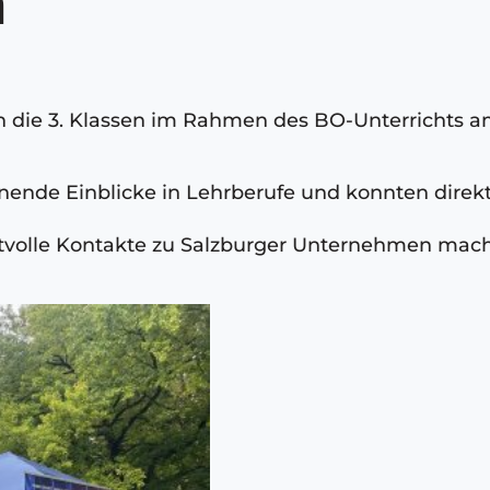
n
 die 3. Klassen im Rahmen des BO-Unterrichts am 
nende Einblicke in Lehrberufe und konnten direk
tvolle Kontakte zu Salzburger Unternehmen mac