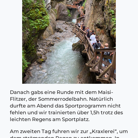
Danach gabs eine Runde mit dem Maisi-
Flitzer, der Sommerrodelbahn. Natürlich
durfte am Abend das Sportprogramm nicht
fehlen und wir trainierten über 1,5h trotz des
leichten Regens am Sportplatz.
Am zweiten Tag fuhren wir zur „Kraxlerei“, um
dem strömenden Regen zu entkommen. In