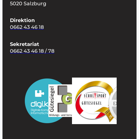
5020 Salzburg
Direktion
0662 43 46 18
Sekretariat
0662 43 46 18 / 78