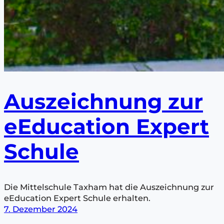
Auszeichnung zur
eEducation Expert
Schule
Die Mittelschule Taxham hat die Auszeichnung zur
eEducation Expert Schule erhalten.
7. Dezember 2024